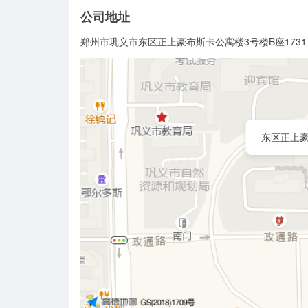
公司地址
郑州市巩义市东区正上豪布斯卡公寓楼3号楼B座1731
东区正上豪