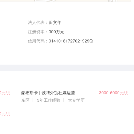
法人代表：
田文年
注册资本：
300万元
信用代码：
91410181727021929Q
00元/月
豪布斯卡 | 诚聘外贸社媒运营
3000-6000元/月
东区
3年工作经验
大专学历
00元/月