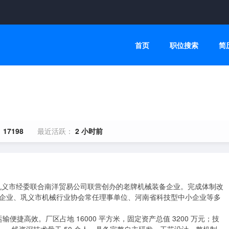
首页
职位搜索
简
：
17198
最近活跃：
2 小时前
身是巩义市经委联合南洋贸易公司联营创办的老牌机械装备企业。完成体制改
诚信企业、巩义市机械行业协会常任理事单位、河南省科技型中小企业等多