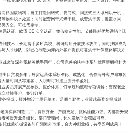
名、一线资深技术骨干 50 余人，具备完整自主研发、工艺设计、整机制
糟等物料脱水处置；同时配套网带式烘干机、成套烘干房，覆盖水果、
类齐全、可按需定制。

备与人才梯队，以匠心制造为海内外客户提供可靠烘干环保整体解决方
大量时间从零拓客，入职即可对接业务开单盈利。

立对接客户、签订订单。

者可晋升业务组长、部门管理岗，长久发展平台稳固可靠。

老手加入，依托优质机械设备与广阔海外市场，合力冲刺业绩，共享盈利成果！