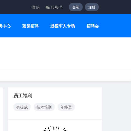
微信
服务号
登录
注册
历中心
蓝领招聘
退役军人专场
招聘会
员工福利
有提成
技术培训
年终奖