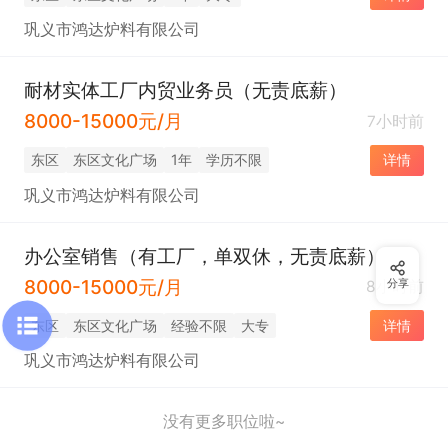
巩义市鸿达炉料有限公司
耐材实体工厂内贸业务员（无责底薪）
8000-15000元/月
7小时前
东区
东区文化广场
1年
学历不限
详情
巩义市鸿达炉料有限公司
办公室销售（有工厂，单双休，无责底薪）
8000-15000元/月
8小时前
分享
东区
东区文化广场
经验不限
大专
详情
巩义市鸿达炉料有限公司
没有更多职位啦~