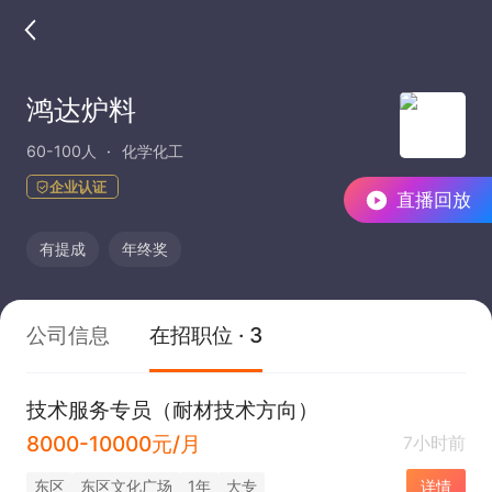
鸿达炉料
60-100人
化学化工
企业认证
直播回放
有提成
年终奖
公司信息
在招职位 · 3
技术服务专员（耐材技术方向）
8000-10000元/月
7小时前
东区
东区文化广场
1年
大专
详情