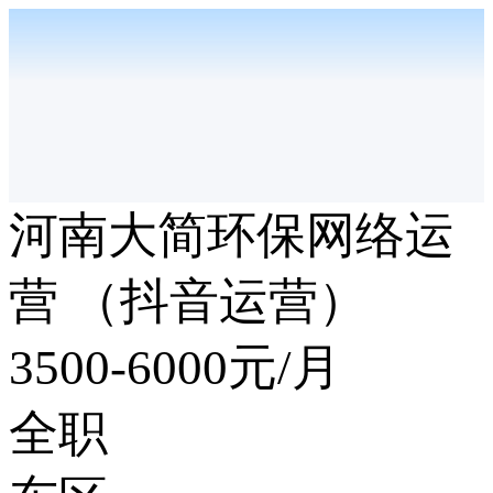
河南大简环保网络运
营 （抖音运营）
3500-6000
元/月
全职