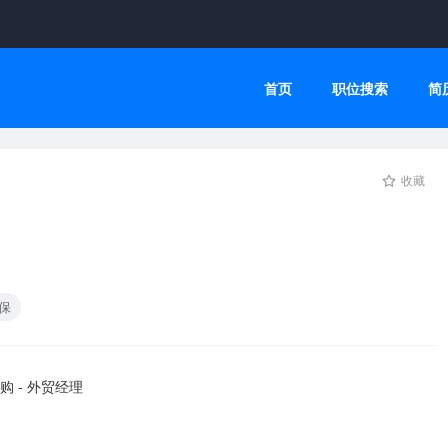
首页
职位搜索
简
收藏
保
购 - 外贸经理