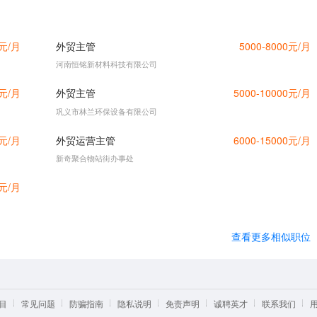
0元/月
外贸主管
5000-8000元/月
河南恒铭新材料科技有限公司
0元/月
外贸主管
5000-10000元/月
巩义市林兰环保设备有限公司
0元/月
外贸运营主管
6000-15000元/月
新奇聚合物站街办事处
0元/月
查看更多相似职位
目
常见问题
防骗指南
隐私说明
免责声明
诚聘英才
联系我们