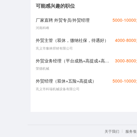
可能感兴趣的职位
厂家直聘 外贸专员/外贸经理
5000-1000
河南科峰
外贸主管（双休，缴纳社保，待遇好）
4000-800
巩义市豫林焊材有限公司
外贸业务经理（平台成熟+高提成+高福利+五险一金）
3000-800
荣德机械
外贸经理（双休+五险+高提成）
5000-1000
巩义市科瑞机械设备有限公司
关于我们
服务项