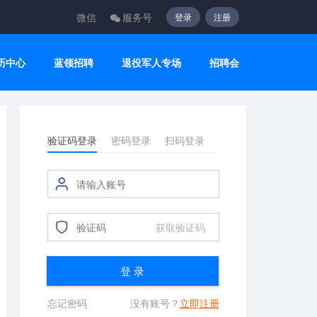
微信
服务号
登录
注册
历中心
蓝领招聘
退役军人专场
招聘会
验证码登录
密码登录
扫码登录
获取验证码
登 录
忘记密码
没有账号？
立即注册