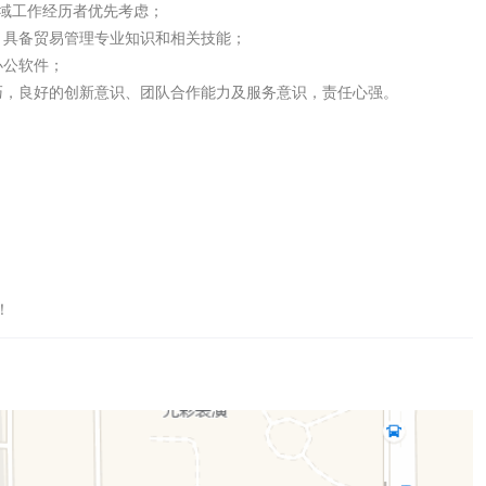
域工作经历者优先考虑；

具备贸易管理专业知识和相关技能；

公软件；

，良好的创新意识、团队合作能力及服务意识，责任心强。

！