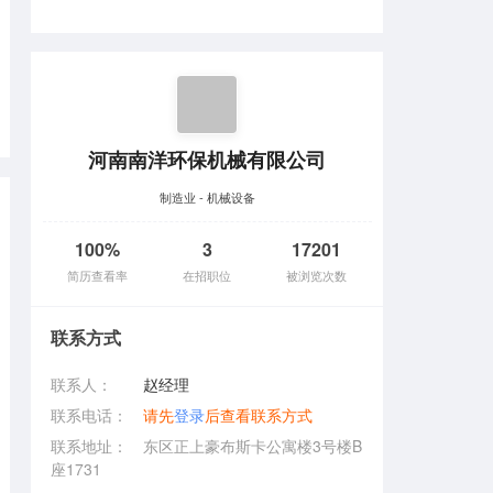
河南南洋环保机械有限公司
制造业 - 机械设备
100%
3
17201
简历查看率
在招职位
被浏览次数
联系方式
联系人：
赵经理
联系电话：
请先
登录
后查看联系方式
联系地址：
东区正上豪布斯卡公寓楼3号楼B
座1731