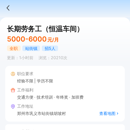
长期劳务工（恒温车间）
5000-6000
元/月
全职
站街镇
招5人
更新：1小时前
浏览：20210次
职位要求
经验不限
学历不限
工作福利
交通方便
技术培训
年终奖
加班费
工作地址
郑州市巩义市站街镇胡坡村
查看地图