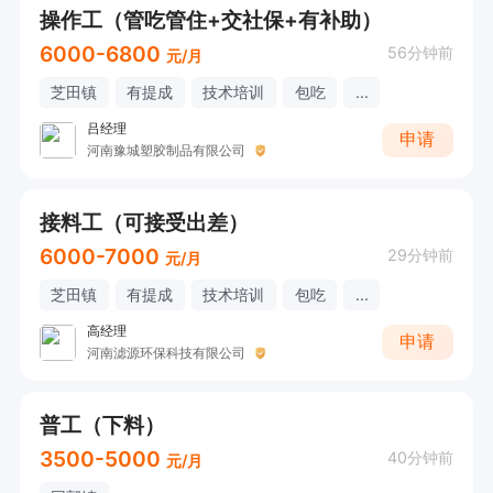
操作工（管吃管住+交社保+有补助）
6000-6800
56分钟前
元/月
芝田镇
有提成
技术培训
包吃
...
吕经理
申请
河南豫城塑胶制品有限公司
接料工（可接受出差）
6000-7000
29分钟前
元/月
芝田镇
有提成
技术培训
包吃
...
高经理
申请
河南滤源环保科技有限公司
普工（下料）
3500-5000
40分钟前
元/月