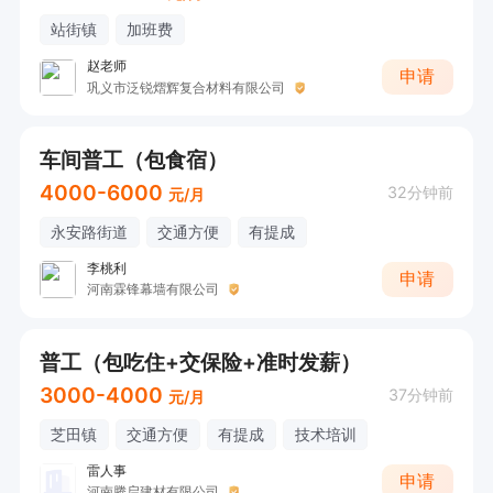
站街镇
加班费
赵老师
申请
巩义市泛锐熠辉复合材料有限公司
车间普工（包食宿）
4000-6000
32分钟前
元/月
永安路街道
交通方便
有提成
李桃利
申请
河南霖锋幕墙有限公司
普工（包吃住+交保险+准时发薪）
3000-4000
37分钟前
元/月
芝田镇
交通方便
有提成
技术培训
雷人事
申请
河南腾启建材有限公司