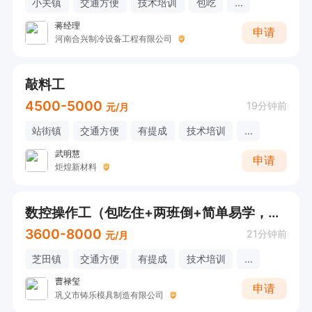
小关镇
交通方便
技术培训
包吃
...
蒋经理
申请
河南合兴制冷设备工程有限公司
敲料工
4500-5000
19分钟前
元/月
站街镇
交通方便
有提成
技术培训
...
武明慧
申请
炬煌新材料
数控操作工（包吃住+两班倒+简单易学，上手快）
3600-8000
21分钟前
元/月
芝田镇
交通方便
有提成
技术培训
...
曹禄玺
申请
巩义市铸乐模具制造有限公司