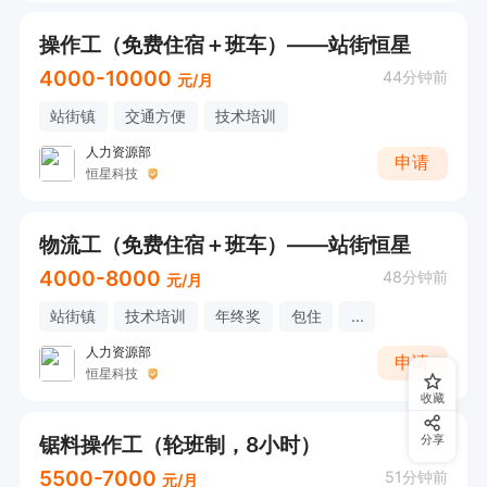
操作工（免费住宿＋班车）——站街恒星
4000-10000
44分钟前
元/月
站街镇
交通方便
技术培训
人力资源部
申请
恒星科技
物流工（免费住宿＋班车）——站街恒星
4000-8000
48分钟前
元/月
站街镇
技术培训
年终奖
包住
...
人力资源部
申请
恒星科技
收藏
锯料操作工（轮班制，8小时）
分享
5500-7000
51分钟前
元/月