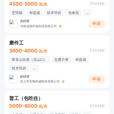
4500-5000
29分钟前
元/月
芝田镇
有提成
技术培训
包食宿
...
高经理
申请
河南滤源环保科技有限公司
磨件工
3600-4000
24分钟前
元/月
青龙山街道（北山口）
交通方便
有提成
技术培训
...
郝经理
申请
巩义市宏顺机械制造有限公司
普工（包吃住）
5000-8000
43分钟前
元/月