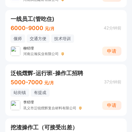
一线员工(管吃住)
6000-9000
42分钟前
元/月
偃师
交通方便
技术培训
柳经理
申请
河南云瀚实业有限公司
泛锐熠辉-运行班-操作工招聘
5000-7000
37分钟前
元/月
站街镇
有提成
李经理
申请
巩义市泛锐熠辉复合材料有限公司
挖渣操作工（可接受出差）