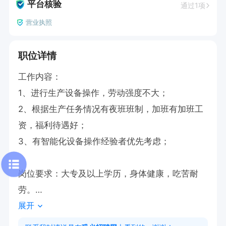
平台核验
通过1项
营业执照
职位详情
工作内容：

1、进行生产设备操作，劳动强度不大；

2、根据生产任务情况有夜班班制，加班有加班工
资，福利待遇好；

3、有智能化设备操作经验者优先考虑；

岗位要求：大专及以上学历，身体健康，吃苦耐
劳。

展开
工作时间：白班早上8点-晚上8点，夜班晚上8点-