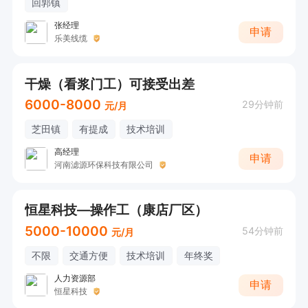
回郭镇
张经理
申请
乐美线缆
干燥（看浆门工）可接受出差
6000-8000
29分钟前
元/月
芝田镇
有提成
技术培训
高经理
申请
河南滤源环保科技有限公司
恒星科技—操作工（康店厂区）
5000-10000
54分钟前
元/月
不限
交通方便
技术培训
年终奖
人力资源部
申请
恒星科技