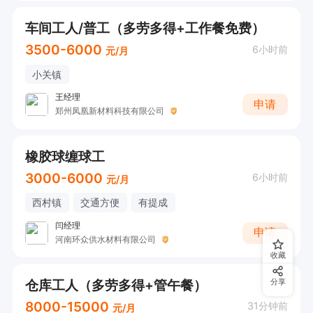
车间工人/普工（多劳多得+工作餐免费）
3500-6000
6小时前
元/月
小关镇
王经理
申请
郑州凤凰新材料科技有限公司
橡胶球缠球工
3000-6000
6小时前
元/月
西村镇
交通方便
有提成
闫经理
申请
河南环众供水材料有限公司
收藏
仓库工人（多劳多得+管午餐）
分享
8000-15000
31分钟前
元/月