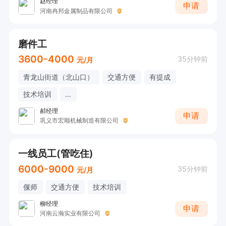
赵经理
申请
河南冉邦金属制品有限公司
磨件工
3600-4000
35分钟前
元/月
青龙山街道（北山口）
交通方便
有提成
技术培训
...
郝经理
申请
巩义市宏顺机械制造有限公司
一线员工(管吃住)
6000-9000
35分钟前
元/月
偃师
交通方便
技术培训
柳经理
申请
河南云瀚实业有限公司