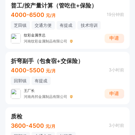
普工/按产量计算（管吃住+保险）
4000-6500
19分钟前
元/月
芝田镇
交通方便
有提成
技术培训
纹彩金属李总
申请
河南纹彩金属制品有限公司
折弯副手（包食宿+交保险）
4000-5500
3小时前
元/月
回郭镇
有提成
王厂长
申请
河南冉邦金属制品有限公司
质检
3600-4500
3小时前
元/月