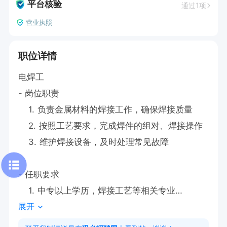
平台核验
通过1项
营业执照
职位详情
电焊工

- 岗位职责

    1. 负责金属材料的焊接工作，确保焊接质量

    2. 按照工艺要求，完成焊件的组对、焊接操作

    3. 维护焊接设备，及时处理常见故障

- 任职要求

    1. 中专以上学历，焊接工艺等相关专业

展开
    2. 熟悉各类焊接设备及工艺，持焊工证

    3. 具备责任心和团队协作精神
