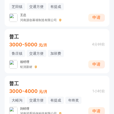
芝田镇
交通方便
有提成
王总
申请
河南源创幕墙制造有限公司
普工
3000-5000
4分钟前
元/月
鲁庄镇
交通方便
加班费
祖经理
申请
钜润新材
普工
3000-4000
1小时前
元/月
大峪沟
交通方便
有提成
年终奖
刘经理
申请
河南诺禹环保科技有限公司