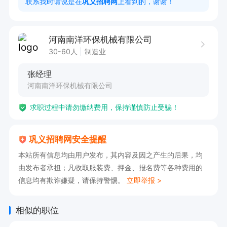
联系我时请说是在
巩义招聘网
上看到的，谢谢！
工作时间

河南南洋环保机械有限公司
8:00 - 12:00，13:00 - 17:00
30-60人
制造业
张经理
河南南洋环保机械有限公司
求职过程中请勿缴纳费用，保持谨慎防止受骗！
巩义招聘网安全提醒
本站所有信息均由用户发布，其内容及因之产生的后果，均
由发布者承担；凡收取服装费、押金、报名费等各种费用的
信息均有欺诈嫌疑，请保持警惕。
立即举报 >
相似的职位