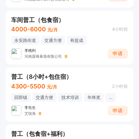
车间普工（包食宿）
4000-6000
4小时前
元/月
永安路街道
交通方便
有提成
李桃利
申请
河南霖锋幕墙有限公司
普工（8小时+包住宿）
4300-5500
2小时前
元/月
回郭镇
交通方便
技术培训
年终奖
...
李先生
申请
艾锐海
普工（包食宿+福利）